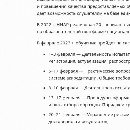
и повышения качества предоставляемых о
дает возможность слушателям на базе еди
В 2022 г. НИАР реализовал 20 специаль
на образовательной платформе национальн
В феврале 2023 г. обучение пройдет по 
1–3 февраля — Деятельность испытат
Регистрация, актуализация, распрост
6–17 февраля — Практические вопро
системе аккредитации. Общие требо
8–10 февраля — Деятельность испыта
13–17 февраля — Процедуры оформле
и акты отбора образцов. Порядок и с
20–21 февраля — Управление рискам
достоверности результатов;