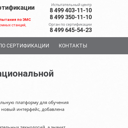
Испытательный центр
ертификации
8 499 403-11-10
8 499 350-11-10
пытания по ЭМС
Орган по сертификации
омных станций,
8 499 645-54-23
 ПО СЕРТИФИКАЦИИ
КОНТАКТЫ
ациональной
ельную платформу для обучения
н новый интерфейс, добавлена
тельных технологий, а значит,