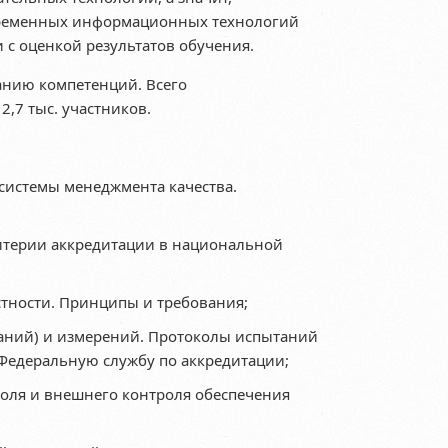
овременных информационных технологий
 с оценкой результатов обучения.
анию компетенций. Всего
,7 тыс. участников.
системы менеджмента качества.
ритерии аккредитации в национальной
стности. Принципы и требования;
аний) и измерений. Протоколы испытаний
в Федеральную службу по аккредитации;
оля и внешнего контроля обеспечения