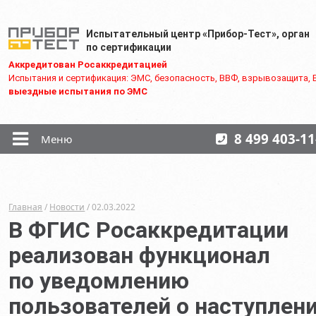
Испытательный центр «Прибор-Тест», орган
по сертификации
Аккредитован Росаккредитацией
Испытания и сертификация: ЭМС, безопасность, ВВФ, взрывозащита, E
выездные испытания по ЭМС
8 499 403-11
Меню
Главная
/
Новости
/ 02.03.2022
В ФГИС Росаккредитации
реализован функционал
по уведомлению
пользователей о наступлен