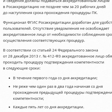
и сведения должны подаваться аккредитованным лицом
в Росаккредитацию не позднее чем за 20 рабочих дней
до наступления срока прохождения процедуры ПК.
Функционал ФГИС Росаккредитации доработан для удобс
пользователей. Отсутствие уведомления не освобождает
аккредитованное лицо от необходимости соблюдения ср
осуществления соответствующих процедур.
В соответствии со статьей 24 Федерального закона
от 28 декабря 2013 г. № 412-ФЗ аккредитованное лицо об
проходить процедуру подтверждения компетентности
в следующие сроки:
В течение первого года со дня аккредитации;
Не реже чем один раз в два года начиная со дня
прохождения предыдущей процедуры подтвержден
компетентности;
Каждые пять лет со дня аккредитации.